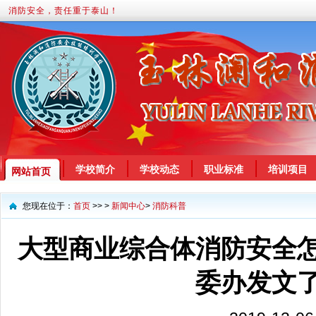
消防安全，责任重于泰山！
学校简介
学校动态
职业标准
培训项目
网站首页
您现在位于：
首页
>> >
新闻中心
>
消防科普
大型商业综合体消防安全
委办发文