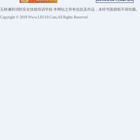
玉林澜和消防安全技能培训学校 本网站之所有信息及作品，未经书面授权不得转
Copyright © 2019 Www.LH119.Com,All Rights Reserved