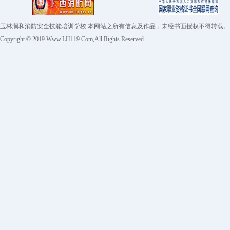
玉林澜和消防安全技能培训学校 本网站之所有信息及作品，未经书面授权不得转
Copyright © 2019 Www.LH119.Com,All Rights Reserved