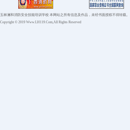
玉林澜和消防安全技能培训学校 本网站之所有信息及作品，未经书面授权不得转
Copyright © 2019 Www.LH119.Com,All Rights Reserved