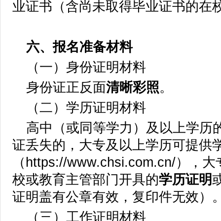
业证书（含尚未取得毕业证书的在
六、报名准备材料
（一）身份证明材料
身份证正反面
清晰彩照
。
（二）学历证明材料
高中（或同等学力）及以上学历
证丢失的，大专及以上学历可提供
（https://www.chsi.com.c
校或教育主管部门开具的
学历证明
证明盖有公章有效，复印件无效）
（三）工作证明材料