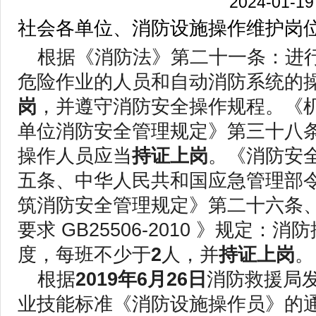
2024-01-19
社会各单位、消防设施操作维护岗
根据《消防法》第二十一条：进
危险作业的人员和自动消防系统的
岗
，并遵守消防安全操作规程。《
单位消防安全管理规定》第三十八
操作人员应当
持证上岗
。《消防安
五条、中华人民共和国应急管理部
筑消防安全管理规定》第二十六条
要求 GB25506-2010 》规定：
度，每班不少于
2
人，并
持证上岗
。
根据
2019年6月26日
消防救援局
业技能标准《消防设施操作员》的