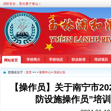
消防安全，责任重于泰山！
学校简介
学校动态
职业标准
培训项目
网站首页
您现在位于：
首页
>> >
新闻中心
>
培训公告
【操作员】关于南宁市202
防设施操作员”培