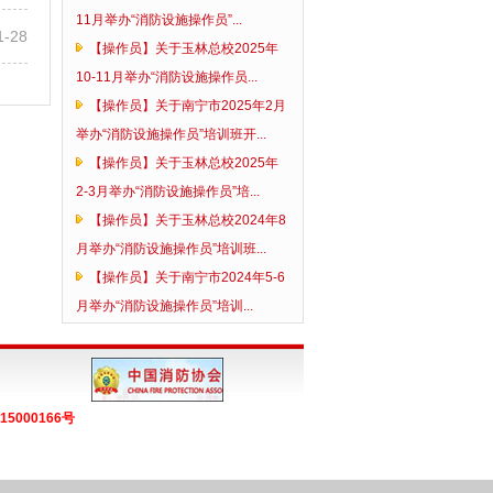
11月举办“消防设施操作员”...
1-28
【操作员】关于玉林总校2025年
10-11月举办“消防设施操作员...
【操作员】关于南宁市2025年2月
举办“消防设施操作员”培训班开...
【操作员】关于玉林总校2025年
2-3月举办“消防设施操作员”培...
【操作员】关于玉林总校2024年8
月举办“消防设施操作员”培训班...
【操作员】关于南宁市2024年5-6
月举办“消防设施操作员”培训...
15000166号