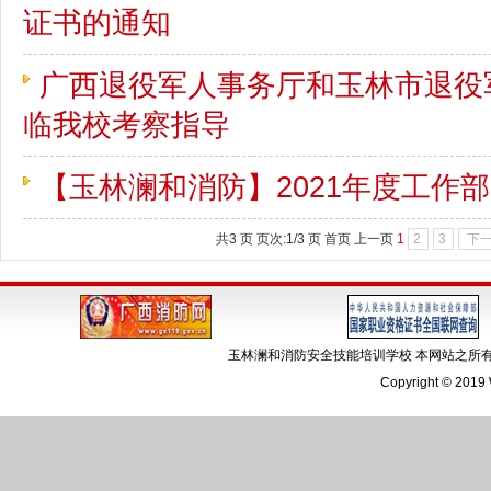
证书的通知
广西退役军人事务厅和玉林市退役
临我校考察指导
【玉林澜和消防】2021年度工作
共3 页 页次:1/3 页
首页
上一页
1
2
3
下
玉林澜和消防安全技能培训学校 本网站之
Copyright © 2019