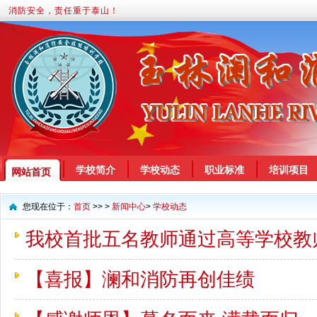
消防安全，责任重于泰山！
学校简介
学校动态
职业标准
培训项目
网站首页
您现在位于：
首页
>> >
新闻中心
>
学校动态
我校首批五名教师通过高等学校教
【喜报】澜和消防再创佳绩