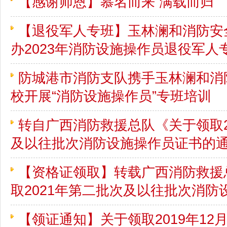
【感谢师恩】慕名而来 满载而归
【退役军人专班】玉林澜和消防安
办2023年消防设施操作员退役军人
防城港市消防支队携手玉林澜和消
校开展“消防设施操作员”专班培训
转自广西消防救援总队《关于领取2
及以往批次消防设施操作员证书的
【资格证领取】转载广西消防救援
取2021年第二批次及以往批次消
【领证通知】关于领取2019年12